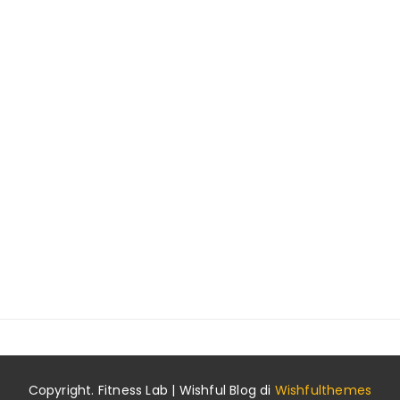
Copyright. Fitness Lab | Wishful Blog di
Wishfulthemes