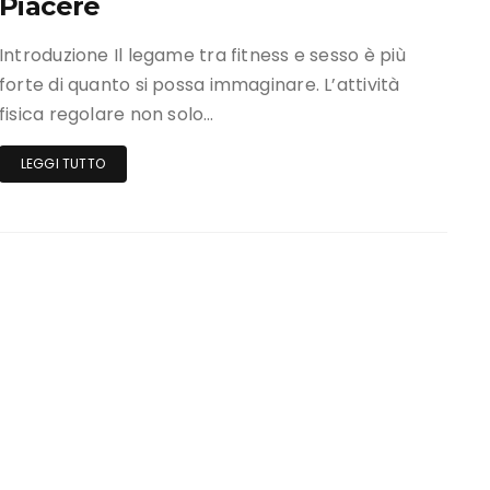
Piacere
Introduzione Il legame tra fitness e sesso è più
forte di quanto si possa immaginare. L’attività
fisica regolare non solo…
LEGGI TUTTO