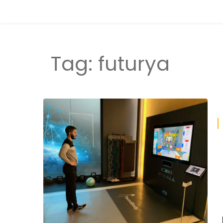
Tag:
futurya