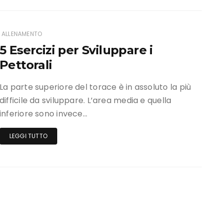
ALLENAMENTO
5 Esercizi per Sviluppare i
Pettorali
La parte superiore del torace è in assoluto la più
difficile da sviluppare. L’area media e quella
inferiore sono invece…
LEGGI TUTTO