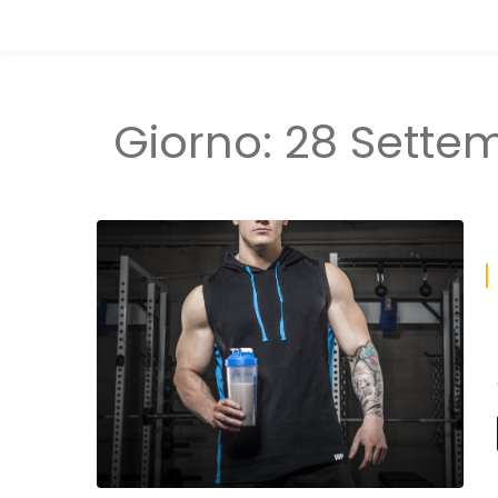
Giorno:
28 Sette