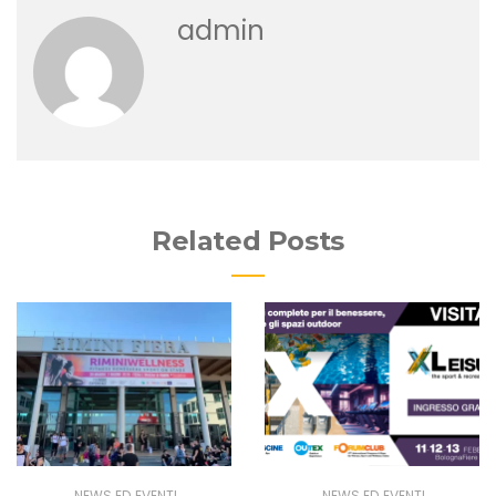
admin
Related Posts
NEWS ED EVENTI
NEWS ED EVENTI