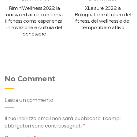
RiminiWellness 2026: la
XLeisure 2026: a
nuova edizione conferma
BolognaFiere il futuro del
il fitness come esperienza,
fitness, del wellness e del
innovazione e cultura del
tempo libero attivo
benessere
No Comment
Lascia un commento
Il tuo indirizzo email non sarà pubblicato.
I campi
obbligatori sono contrassegnati
*