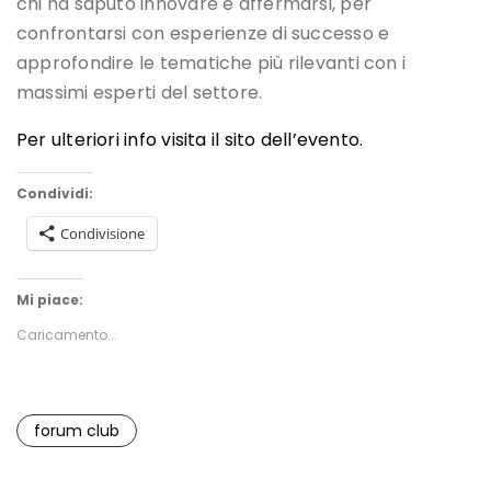
chi ha saputo innovare e affermarsi, per
confrontarsi con esperienze di successo e
approfondire le tematiche più rilevanti con i
massimi esperti del settore.
Per ulteriori info visita il sito dell’evento.
Condividi:
Condivisione
Mi piace:
Caricamento...
forum club