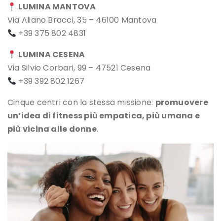
LUMINA MANTOVA
Via Aliano Bracci, 35 – 46100 Mantova
+39 375 802 4831
LUMINA CESENA
Via Silvio Corbari, 99 – 47521 Cesena
+39 392 802 1267
Cinque centri con la stessa missione:
promuovere
un’idea di fitness più empatica, più umana e
più vicina alle donne
.