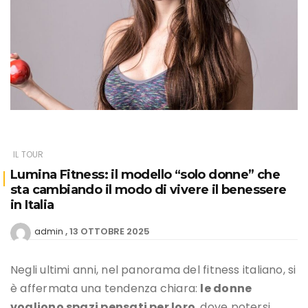
IL TOUR
Lumina Fitness: il modello “solo donne” che
sta cambiando il modo di vivere il benessere
in Italia
13 OTTOBRE 2025
admin
Negli ultimi anni, nel panorama del fitness italiano, si
è affermata una tendenza chiara:
le donne
vogliono spazi pensati per loro
, dove potersi