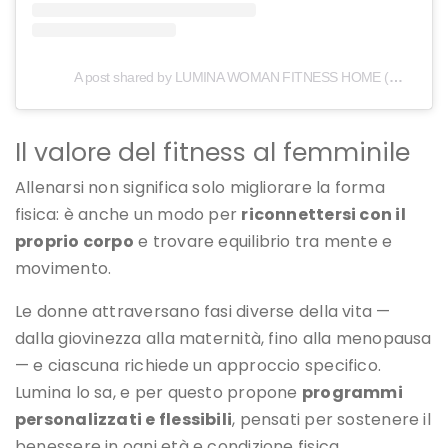
A post shared by LUMINA WOMAN FITNESS HOME (@lumina_fitness_aosta)
Il valore del fitness al femminile
Allenarsi non significa solo migliorare la forma
fisica: è anche un modo per
riconnettersi con il
proprio corpo
e trovare equilibrio tra mente e
movimento.
Le donne attraversano fasi diverse della vita —
dalla giovinezza alla maternità, fino alla menopausa
— e ciascuna richiede un approccio specifico.
Lumina lo sa, e per questo propone
programmi
personalizzati e flessibili
, pensati per sostenere il
benessere in ogni età e condizione fisica.