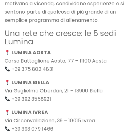
motivano a vicenda, condividono esperienze e si
sentono parte di qualcosa di più grande di un
semplice programma di allenamento.
Una rete che cresce: le 5 sedi
Lumina
LUMINA AOSTA
Corso Battaglione Aosta, 77 – 11100 Aosta
+39 375 802 4831
LUMINA BIELLA
Via Guglielmo Oberdan, 21 – 13900 Biella
+39 392 3558921
LUMINA IVREA
Via Circonvallazione, 39 – 10015 Ivrea
+39 393 079 1466