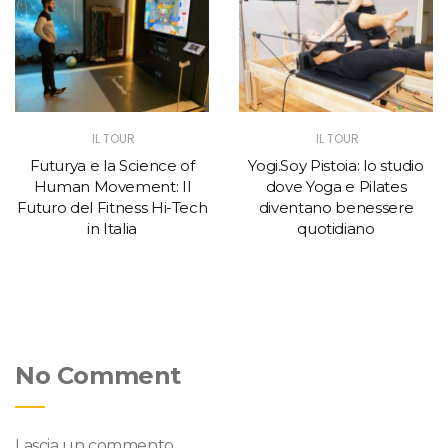
IL TOUR
IL TOUR
Futurya e la Science of
Yogi.Soy Pistoia: lo studio
Human Movement: Il
dove Yoga e Pilates
Futuro del Fitness Hi-Tech
diventano benessere
in Italia
quotidiano
No Comment
Lascia un commento