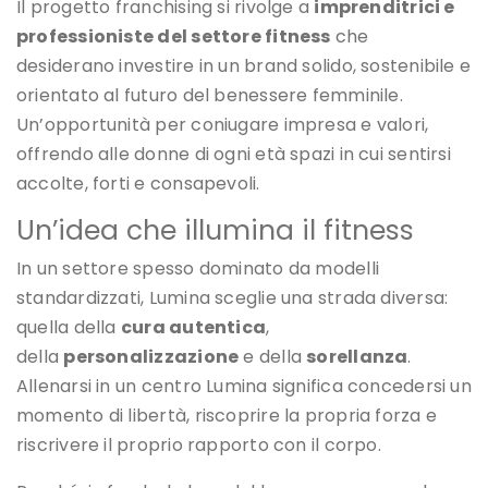
Il progetto franchising si rivolge a
imprenditrici e
professioniste del settore fitness
che
desiderano investire in un brand solido, sostenibile e
orientato al futuro del benessere femminile.
Un’opportunità per coniugare impresa e valori,
offrendo alle donne di ogni età spazi in cui sentirsi
accolte, forti e consapevoli.
Un’idea che illumina il fitness
In un settore spesso dominato da modelli
standardizzati, Lumina sceglie una strada diversa:
quella della
cura autentica
,
della
personalizzazione
e della
sorellanza
.
Allenarsi in un centro Lumina significa concedersi un
momento di libertà, riscoprire la propria forza e
riscrivere il proprio rapporto con il corpo.