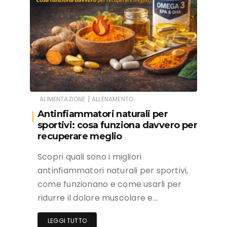
|
ALIMENTAZIONE
ALLENAMENTO
Antinfiammatori naturali per
sportivi: cosa funziona davvero per
recuperare meglio
Scopri quali sono i migliori
antinfiammatori naturali per sportivi,
come funzionano e come usarli per
ridurre il dolore muscolare e…
LEGGI TUTTO