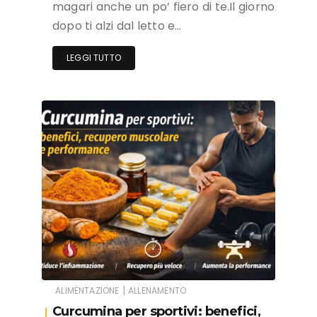
magari anche un po’ fiero di te.Il giorno
dopo ti alzi dal letto e…
LEGGI TUTTO
|
ALIMENTAZIONE
ALLENAMENTO
Curcumina per sportivi: benefici,