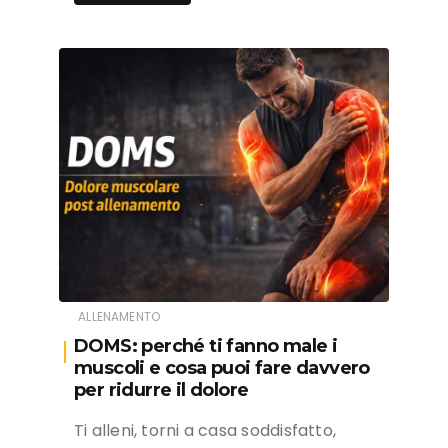
ALLENAMENTO
DOMS: perché ti fanno male i
muscoli e cosa puoi fare davvero
per ridurre il dolore
Ti alleni, torni a casa soddisfatto,