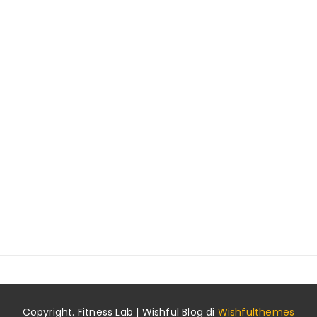
Copyright. Fitness Lab | Wishful Blog di
Wishfulthemes