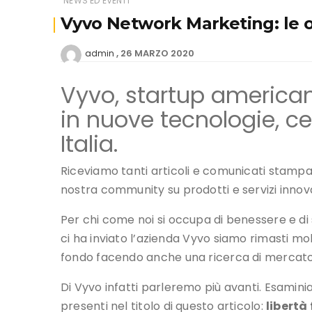
NEWS ED EVENTI
Vyvo Network Marketing: le 
26 MARZO 2020
admin
Vyvo, startup american
in nuove tecnologie, ce
Italia.
Riceviamo tanti articoli e comunicati stamp
nostra community su prodotti e servizi innovat
Per chi come noi si occupa di benessere e di
ci ha inviato l’azienda Vyvo siamo rimasti mol
fondo facendo anche una ricerca di mercato 
Di Vyvo infatti parleremo più avanti. Esamin
presenti nel titolo di questo articolo:
libertà