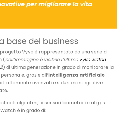
ovative per migliorare la vita
lla base del business
el progetto Vyvo è rappresentato da una serie di
 (
nell’immagine è visibile l’ultimo
vyvo watch
 2
) di ultima generazione in grado di monitorare la
 persona e, grazie all’
intelligenza artificiale
,
ort altamente avanzati e soluzioni integrative
ate.
isticati algoritmi, ai sensori biometrici e al gps
l Watch è in grado di: