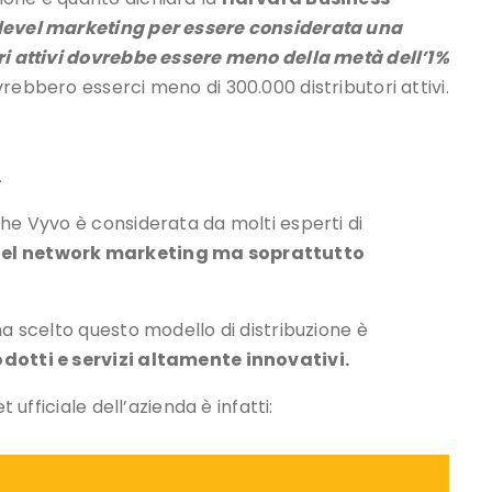
-level marketing per essere considerata una
ori attivi dovrebbe essere meno della metà dell’1%
vrebbero esserci meno di 300.000 distributori attivi.
.
che Vyvo è considerata da molti esperti di
 del network marketing ma soprattutto
ha scelto questo modello di distribuzione è
odotti e servizi altamente innovativi.
 ufficiale dell’azienda è infatti: