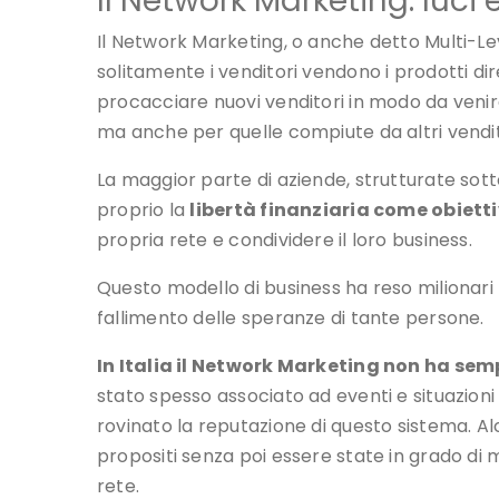
Il Network Marketing: luci
Il Network Marketing, o anche detto Multi-Le
solitamente i venditori vendono i prodotti d
procacciare nuovi venditori in modo da venir
ma anche per quelle compiute da altri vendito
La maggior parte di aziende, strutturate so
proprio la
libertà finanziaria come obiett
propria rete e condividere il loro business.
Questo modello di business ha reso milionar
fallimento delle speranze di tante persone.
In Italia il Network Marketing non ha se
stato spesso associato ad eventi e situazion
rovinato la reputazione di questo sistema. Al
propositi senza poi essere state in grado di 
rete.