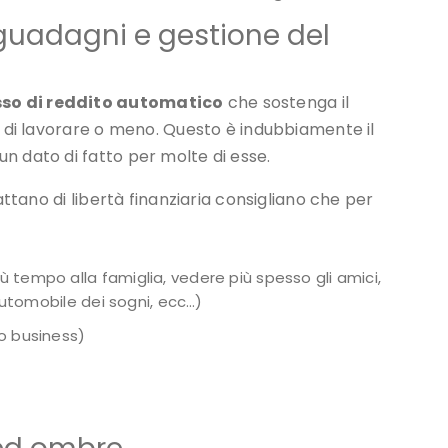
, guadagni e gestione del
sso di reddito automatico
che sostenga il
o di lavorare o meno. Questo è indubbiamente il
n dato di fatto per molte di esse.
attano di libertà finanziaria consigliano che per
ù tempo alla famiglia, vedere più spesso gli amici,
automobile dei sogni, ecc…)
to business)