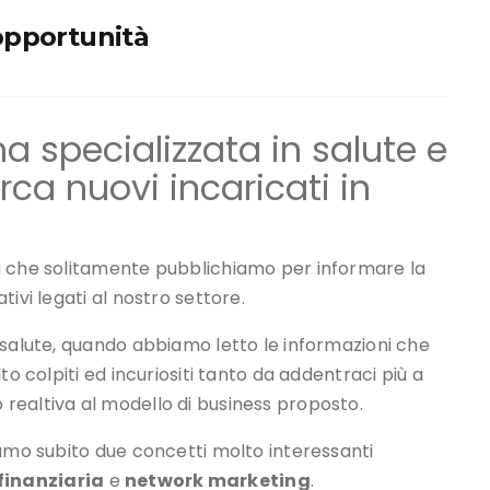
opportunità
a specializzata in salute e
rca nuovi incaricati in
a che solitamente pubblichiamo per informare la
ivi legati al nostro settore.
 salute, quando abbiamo letto le informazioni che
to colpiti ed incuriositi tanto da addentraci più a
realtiva al modello di business proposto.
iamo subito due concetti molto interessanti
 finanziaria
e
network marketing
.