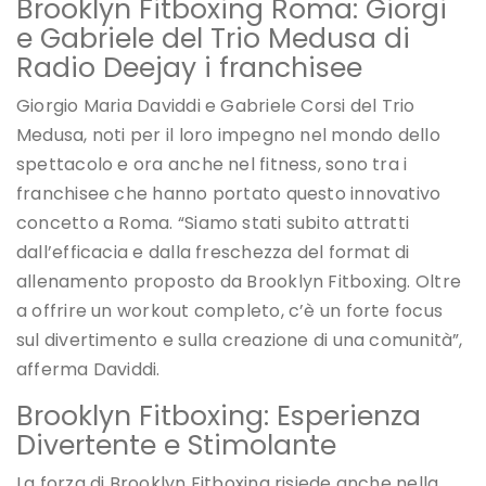
Brooklyn Fitboxing Roma: Giorgi
e Gabriele del Trio Medusa di
Radio Deejay i franchisee
Giorgio Maria Daviddi e Gabriele Corsi del Trio
Medusa, noti per il loro impegno nel mondo dello
spettacolo e ora anche nel fitness, sono tra i
franchisee che hanno portato questo innovativo
concetto a Roma. “Siamo stati subito attratti
dall’efficacia e dalla freschezza del format di
allenamento proposto da Brooklyn Fitboxing. Oltre
a offrire un workout completo, c’è un forte focus
sul divertimento e sulla creazione di una comunità”,
afferma Daviddi.
Brooklyn Fitboxing: Esperienza
Divertente e Stimolante
La forza di Brooklyn Fitboxing risiede anche nella