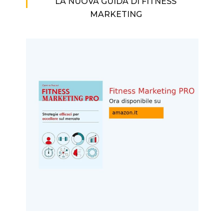
LA NUOVA GUIDA DI FITNESS
MARKETING