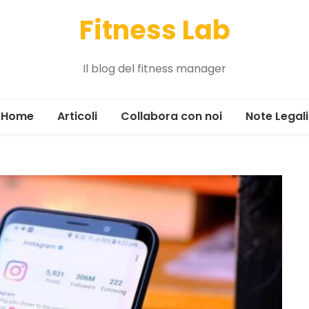
Fitness Lab
Il blog del fitness manager
Home
Articoli
Collabora con noi
Note Legali
Alimentazione
Allenamento
Gestione
Il tour
News ed eventi
Marketing