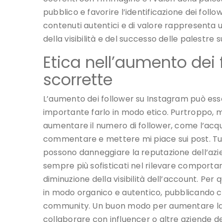
pubblico e favorire l’identificazione dei follow
contenuti autentici e di valore rappresenta 
della visibilità e del successo delle palestre 
Etica nell’aumento dei 
scorrette
L’aumento dei follower su Instagram può esse
importante farlo in modo etico. Purtroppo, m
aumentare il numero di follower, come l’acquist
commentare e mettere mi piace sui post. Tu
possono danneggiare la reputazione dell’azien
sempre più sofisticati nel rilevare comporta
diminuzione della visibilità dell’account. Pe
in modo organico e autentico, pubblicando c
community. Un buon modo per aumentare la visi
collaborare con influencer o altre aziende d