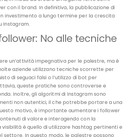
er con il brand. In definitiva, la pubblicazione di
un investimento a lungo termine per la crescita
su Instagram.
follower: No alle tecniche
re un’attività impegnativa per le palestre, ma è
olte aziende utilizzano tecniche scorrette per
o di seguaci falsi o l’utilizzo di bot per
ttavia, queste pratiche sono controverse e
da. Inoltre, gli algoritmi di Instagram sono
menti non autentici, il che potrebbe portare a una
r questo motivo, è importante aumentare i follower
ontenuti di valore e interagendo con la
bilità è quello di utilizzare hashtag pertinenti e
el settore. In questo modo, le palestre possono