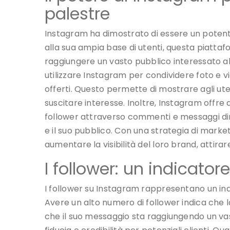
palestre
Instagram ha dimostrato di essere un potent
alla sua ampia base di utenti, questa piattafor
raggiungere un vasto pubblico interessato al
utilizzare Instagram per condividere foto e vid
offerti. Questo permette di mostrare agli ute
suscitare interesse. Inoltre, Instagram offre 
follower attraverso commenti e messaggi dire
e il suo pubblico. Con una strategia di marke
aumentare la visibilità del loro brand, attirare 
I follower: un indicatore
I follower su Instagram rappresentano un indic
Avere un alto numero di follower indica che la
che il suo messaggio sta raggiungendo un vas