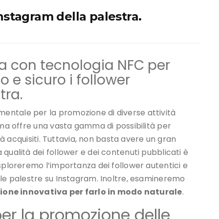
stagram della palestra.
ma con tecnologia NFC per
e sicuro i follower
tra.
ntale per la promozione di diverse attività
rma offre una vasta gamma di possibilità per
già acquisiti. Tuttavia, non basta avere un gran
qualità dei follower e dei contenuti pubblicati è
sploreremo l’importanza dei follower autentici e
lle palestre su Instagram. Inoltre, esamineremo
ione innovativa per farlo in modo naturale
.
per la promozione delle