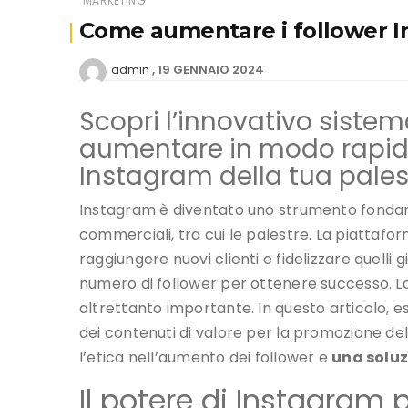
MARKETING
Come aumentare i follower In
19 GENNAIO 2024
admin
Scopri l’innovativo siste
aumentare in modo rapido 
Instagram della tua pales
Instagram è diventato uno strumento fondame
commerciali, tra cui le palestre. La piattafo
raggiungere nuovi clienti e fidelizzare quelli 
numero di follower per ottenere successo. La 
altrettanto importante. In questo articolo, e
dei contenuti di valore per la promozione de
l’etica nell’aumento dei follower e
una soluz
Il potere di Instagram 