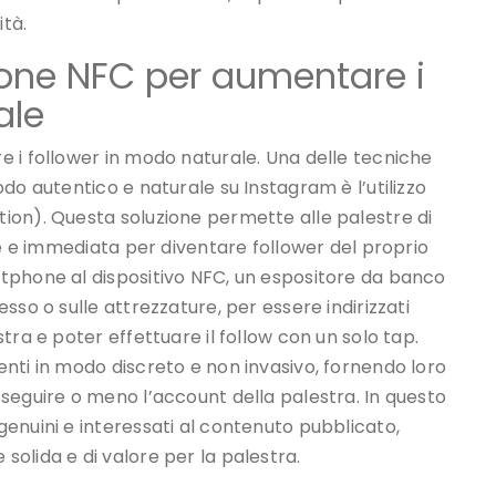
ità.
ione NFC per aumentare i
ale
e i follower in modo naturale. Una delle tecniche
do autentico e naturale su Instagram è l’utilizzo
ion). Questa soluzione permette alle palestre di
ce e immediata per diventare follower del proprio
tphone al dispositivo NFC, un espositore da banco
sso o sulle attrezzature, per essere indirizzati
tra e poter effettuare il follow con un solo tap.
nti in modo discreto e non invasivo, fornendo loro
seguire o meno l’account della palestra. In questo
enuini e interessati al contenuto pubblicato,
olida e di valore per la palestra.