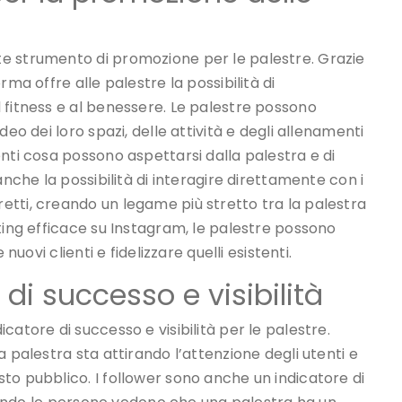
e strumento di promozione per le palestre. Grazie
ma offre alle palestre la possibilità di
 fitness e al benessere. Le palestre possono
eo dei loro spazi, delle attività e degli allenamenti
nti cosa possono aspettarsi dalla palestra e di
anche la possibilità di interagire direttamente con i
tti, creando un legame più stretto tra la palestra
ting efficace su Instagram, le palestre possono
nuovi clienti e fidelizzare quelli esistenti.
 di successo e visibilità
atore di successo e visibilità per le palestre.
 palestra sta attirando l’attenzione degli utenti e
to pubblico. I follower sono anche un indicatore di