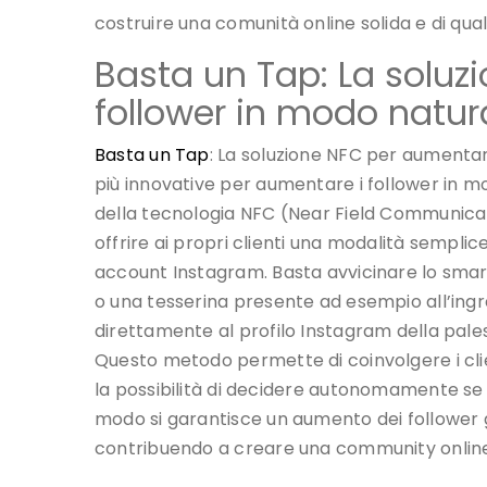
costruire una comunità online solida e di qual
Basta un Tap: La soluz
follower in modo natur
Basta un Tap
: La soluzione NFC per aumentar
più innovative per aumentare i follower in mo
della tecnologia NFC (Near Field Communicat
offrire ai propri clienti una modalità sempli
account Instagram. Basta avvicinare lo smar
o una tesserina presente ad esempio all’ingre
direttamente al profilo Instagram della pales
Questo metodo permette di coinvolgere i clie
la possibilità di decidere autonomamente se 
modo si garantisce un aumento dei follower g
contribuendo a creare una community online s