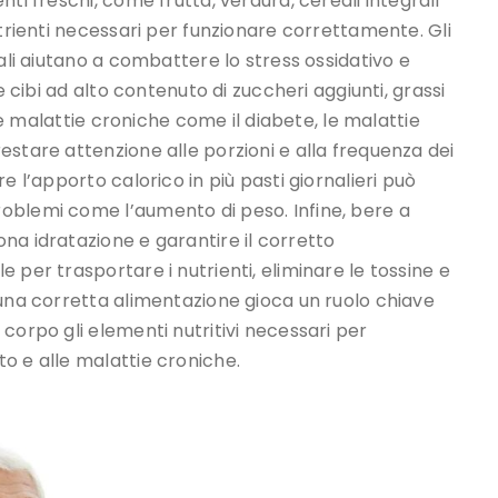
ti freschi, come frutta, verdura, cereali integrali
utrienti necessari per funzionare correttamente. Gli
tali aiutano a combattere lo stress ossidativo e
e cibi ad alto contenuto di zuccheri aggiunti, grassi
are malattie croniche come il diabete, le malattie
stare attenzione alle porzioni e alla frequenza dei
e l’apporto calorico in più pasti giornalieri può
oblemi come l’aumento di peso. Infine, bere a
na idratazione e garantire il corretto
 per trasportare i nutrienti, eliminare le tossine e
 una corretta alimentazione gioca un ruolo chiave
corpo gli elementi nutritivi necessari per
o e alle malattie croniche.