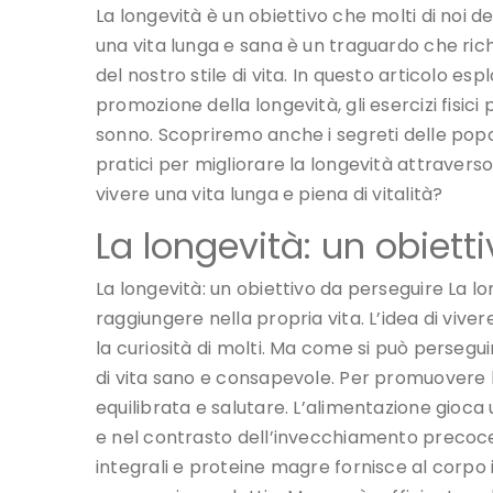
La longevità è un obiettivo che molti di noi d
una vita lunga e sana è un traguardo che ric
del nostro stile di vita. In questo articolo e
promozione della longevità, gli esercizi fisici p
sonno. Scopriremo anche i segreti delle popo
pratici per migliorare la longevità attraverso
vivere una vita lunga e piena di vitalità?
La longevità: un obiett
La longevità: un obiettivo da perseguire La l
raggiungere nella propria vita. L’idea di vive
la curiosità di molti. Ma come si può perseguir
di vita sano e consapevole. Per promuovere 
equilibrata e salutare. L’alimentazione gioca
e nel contrasto dell’invecchiamento precoce. 
integrali e proteine magre fornisce al corpo