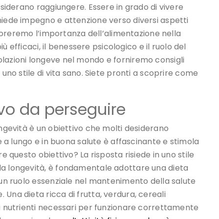
esiderano raggiungere. Essere in grado di vivere
hiede impegno e attenzione verso diversi aspetti
sploreremo l’importanza dell’alimentazione nella
iù efficaci, il benessere psicologico e il ruolo del
lazioni longeve nel mondo e forniremo consigli
 uno stile di vita sano. Siete pronti a scoprire come
ivo da perseguire
ongevità è un obiettivo che molti desiderano
re a lungo e in buona salute è affascinante e stimola
e questo obiettivo? La risposta risiede in uno stile
la longevità, è fondamentale adottare una dieta
 un ruolo essenziale nel mantenimento della salute
Una dieta ricca di frutta, verdura, cereali
 i nutrienti necessari per funzionare correttamente