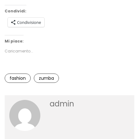
Condividi:
Condivisione
Mi piace:
Caricamento...
fashion
zumba
admin