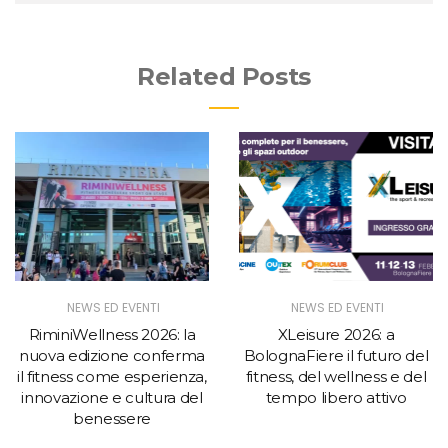
Related Posts
NEWS ED EVENTI
NEWS ED EVENTI
RiminiWellness 2026: la
XLeisure 2026: a
nuova edizione conferma
BolognaFiere il futuro del
il fitness come esperienza,
fitness, del wellness e del
innovazione e cultura del
tempo libero attivo
benessere