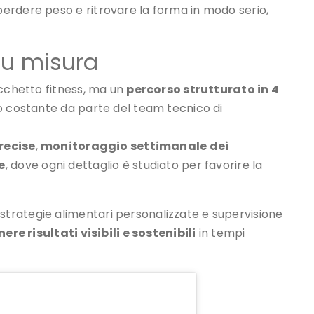
precise
,
monitoraggio settimanale dei
e
, dove ogni dettaglio è studiato per favorire la
trategie alimentari personalizzate e supervisione
ere risultati visibili e sostenibili
in tempi