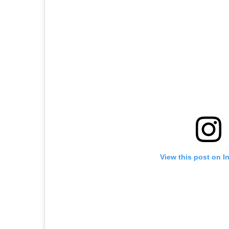
View this post on I
A post shared by Passalacqua F