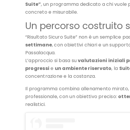
L’approccio si basa su
valutazioni iniziali 
progressi
e
un ambiente riservato
, la
Suit
concentrazione e la costanza.
Il programma combina allenamento mirato, s
professionale, con un obiettivo preciso:
otten
realistici.