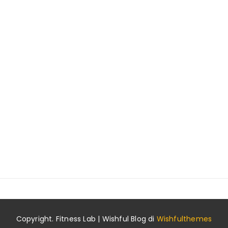
Copyright. Fitness Lab | Wishful Blog di
Wishfulthemes