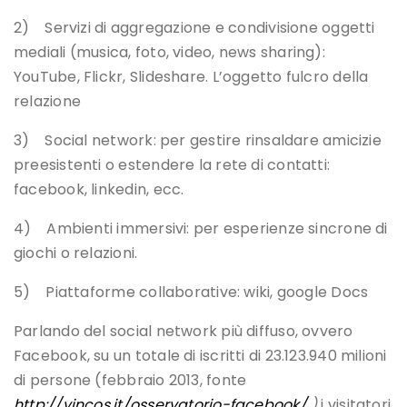
2) Servizi di aggregazione e condivisione oggetti
mediali (musica, foto, video, news sharing):
YouTube, Flickr, Slideshare. L’oggetto fulcro della
relazione
3) Social network: per gestire rinsaldare amicizie
preesistenti o estendere la rete di contatti:
facebook, linkedin, ecc.
4) Ambienti immersivi: per esperienze sincrone di
giochi o relazioni.
5) Piattaforme collaborative: wiki, google Docs
Parlando del social network più diffuso, ovvero
Facebook, su un totale di iscritti di 23.123.940 milioni
di persone (febbraio 2013, fonte
http://vincos.it/osservatorio-facebook/
)
i visitatori