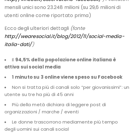
mensili unici sono 23.248 milioni (su 29,6 milioni di
utenti online come riportato prima)
Ecco degli ulteriori dettagli
(fonte
http://wearesocial.it/blog/2012/11/social-media-
italia-dati/
)
Il
94,5% della popolazione online italiana è
attiva sui social media
1 minuto su 3 online viene speso su Facebook
Non si tratta più di canali solo “per giovanissimi”: un
utente su tre ha più di 45 anni
Più della metà dichiara di leggere post di
organizzazioni / marche / eventi
Le donne trascorrono mediamente più tempo
degli uomini sui canali social