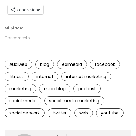
Condivisione
Mi piace:
Caricamento...
Audiweb
blog
edimedia
facebook
fitness
internet
internet marketing
marketing
microblog
podcast
social media
social media marketing
social network
twitter
web
youtube