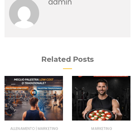
admin
Related Posts
|
ALLENAMENTO
MARKETING
MARKETING