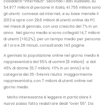
cosiddetti “internauti”. Secondo i dati Audiweb, su
54.977 milioni di persone in Italia, 41.755 milioni sono
gli utenti connessi ad internet, e su base mensile il
2013 si apre con 29,6 milioni di utenti online da PC
nel mese di gennaio, con una crescita del 7% in un
anno. Nel giorno medio si sono collegati 14,7 milioni
di utenti (+10,2%), per un tempo medio per persona
di 1 ora e 28 minuti, consultando 143 pagine.
A gennaio la popolazione online nel giorno medio è
rappresentata dal 55% di uomini (8 milioni) e dal
45% di donne (6,7 milioni, +11% in un anno) e la
categoria dei 35-54enni risulta maggiormente
rappresentata, con 7 milioni di utenti online nel
giorno medio.
Molto interessante è leggere in particolare il
nuovo passo fatto registrare degli “over 55”. Da