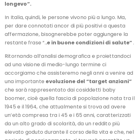
longevo”.
In Italia, quindi, le persone vivono più a lungo. Ma,
per dare connotati ancor di più positivi a questa
affermazione, bisognerebbe poter aggiungere la
restante frase “.
.e in buone condizioni di salute”
.
Ritornando all’analisi demografica e proiettandoci
ad una visione di medio-lungo termine ci
accorgiamo che assisteremo negli anni a venire ad
una importante
evoluzione del “target anziani”
che sarà rappresentato dai cosiddetti baby
boomer, cioè quella fascia di popolazione nata tra il
1945 e il 1964, che attualmente si trova ad avere
un’età compresa tra i 45 e i 65 anni, caratterizzati
da un alto grado di scolarità, da un reddito più
elevato goduto durante il corso della vita e che, nel