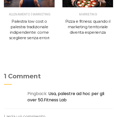
|
ALLENAMENTO
MARKETING
MARKETING
Palestra low cost o
Pizza e fitness: quando il
palestra tradizionale
marketing territoriale
indipendente: come
diventa esperienza
scegliere senza errori
1 Comment
Pingback:
Usa, palestre ad hoc per gli
over 50.Fitness Lab
Lascia un commento