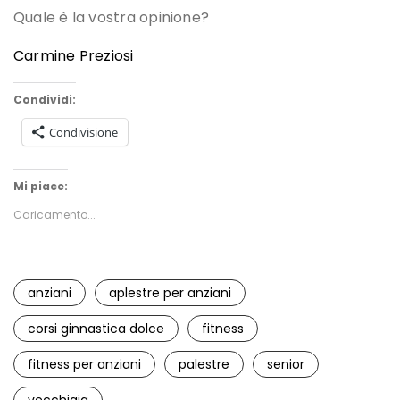
Quale è la vostra opinione?
Carmine Preziosi
Condividi:
Condivisione
Mi piace:
Caricamento...
anziani
aplestre per anziani
corsi ginnastica dolce
fitness
fitness per anziani
palestre
senior
vecchiaia