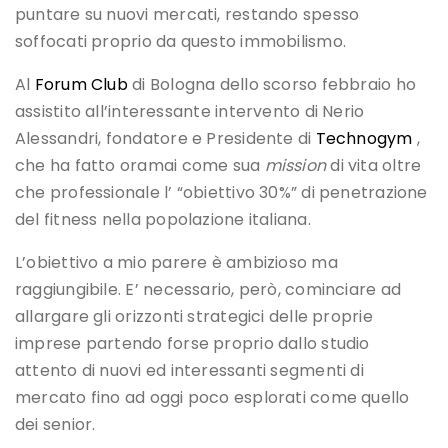
puntare su nuovi mercati, restando spesso
soffocati proprio da questo immobilismo.
Al
Forum Club
di Bologna dello scorso febbraio ho
assistito all’interessante intervento di Nerio
Alessandri, fondatore e Presidente di
Technogym
,
che ha fatto oramai come sua
mission
di vita oltre
che professionale l’ “obiettivo 30%” di penetrazione
del fitness nella popolazione italiana.
L’obiettivo a mio parere è ambizioso ma
raggiungibile. E’ necessario, però, cominciare ad
allargare gli orizzonti strategici delle proprie
imprese partendo forse proprio dallo studio
attento di nuovi ed interessanti segmenti di
mercato fino ad oggi poco esplorati come quello
dei senior.