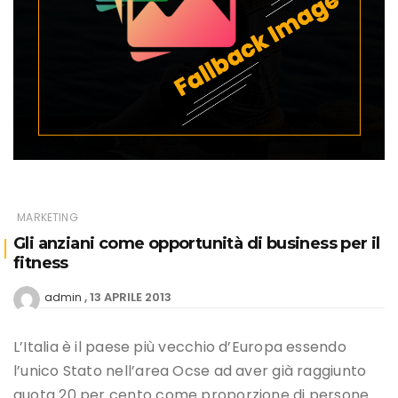
MARKETING
Gli anziani come opportunità di business per il
fitness
13 APRILE 2013
admin
L’Italia è il paese più vecchio d’Europa essendo
l’unico Stato nell’area Ocse ad aver già raggiunto
quota 20 per cento come proporzione di persone