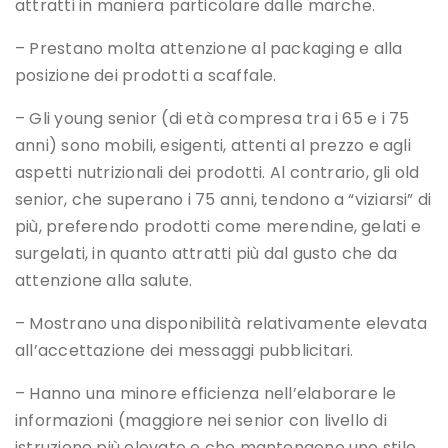
attratti in maniera particolare dalle marche.
– Prestano molta attenzione al packaging e alla
posizione dei prodotti a scaffale.
– Gli young senior (di età compresa tra i 65 e i 75
anni) sono mobili, esigenti, attenti al prezzo e agli
aspetti nutrizionali dei prodotti. Al contrario, gli old
senior, che superano i 75 anni, tendono a “viziarsi” di
più, preferendo prodotti come merendine, gelati e
surgelati, in quanto attratti più dal gusto che da
attenzione alla salute.
– Mostrano una disponibilità relativamente elevata
all’accettazione dei messaggi pubblicitari.
– Hanno una minore efficienza nell’elaborare le
informazioni (maggiore nei senior con livello di
istruzione più elevato e che mantengono uno stile