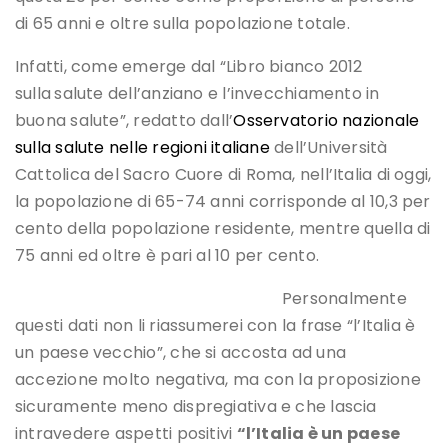
di 65 anni e oltre sulla popolazione totale.
Infatti, come emerge dal “Libro bianco 2012
sulla
salute dell’anziano e l’invecchiamento in
buona salute”, redatto dall’
Osservatorio nazionale
sulla salute nelle regioni italiane
dell’Università
Cattolica del Sacro Cuore di Roma, nell’Italia di oggi,
la popolazione di 65-74 anni corrisponde al 10,3 per
cento della popolazione residente, mentre quella di
75 anni ed oltre è pari al 10 per cento.
Personalmente
questi dati non li riassumerei con la frase “l’Italia è
un paese vecchio”, che si accosta ad una
accezione molto negativa, ma con la proposizione
sicuramente meno dispregiativa e che lascia
intravedere aspetti positivi
“
l’Italia è un paese