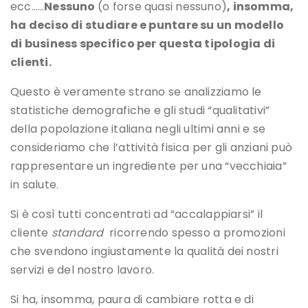
ecc……
Nessuno
(o forse quasi nessuno)
, insomma,
ha deciso di studiare e puntare su un modello
di business specifico per questa tipologia di
clienti.
Questo è veramente strano se analizziamo le
statistiche demografiche e gli studi “qualitativi”
della popolazione italiana negli ultimi anni e se
consideriamo che l’attività fisica per gli anziani può
rappresentare un ingrediente per una “vecchiaia”
in salute.
Si è così tutti concentrati ad “accalappiarsi” il
cliente
standard
ricorrendo spesso a promozioni
che svendono ingiustamente la qualità dei nostri
servizi e del nostro lavoro.
Si ha, insomma, paura di cambiare rotta e di