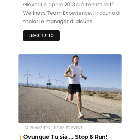
Giovedì 4 aprile 2013 si è tenuto la 1°
Wellness Team Experience, il raduno di
titolari e manager di alcune…
LEGGI TUTTO
|
ALLENAMENTO
NEWS ED EVENTI
Ovunque Tu sia … Stop & Run!