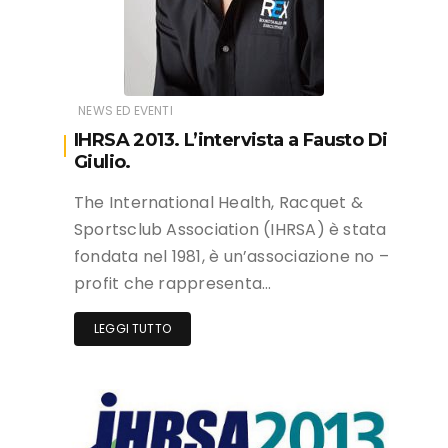
NEWS ED EVENTI
IHRSA 2013. L’intervista a Fausto Di
Giulio.
The International Health, Racquet &
Sportsclub Association (IHRSA) è stata
fondata nel 1981, è un’associazione no –
profit che rappresenta…
LEGGI TUTTO