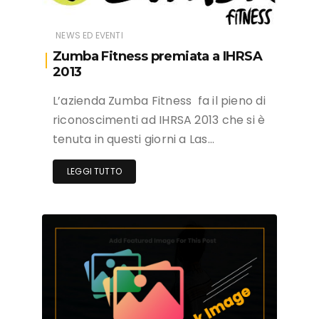
NEWS ED EVENTI
Zumba Fitness premiata a IHRSA
2013
L’azienda Zumba Fitness fa il pieno di
riconoscimenti ad IHRSA 2013 che si è
tenuta in questi giorni a Las…
LEGGI TUTTO