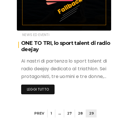
NEWS ED EVENTI
ONE TO TRI, lo sport talent di radio
deejay
Ai nastri di partenza lo sport talent di
radio deejay dedicato al triathlon. Sei
protagonisti, tre uomini e tre donne,…
LEGGI TUTTO
PREV
1
…
27
28
29