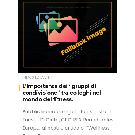
NEWS ED EVENTI
L’importanza dei “gruppi di
condivisione” tra colleghi nel
mondo del fitness.
Pubblichiamo di seguito la risposta di
Fausto Di Giulio, CEO REX Roundtables
Europa, al nostro articolo “Wellness