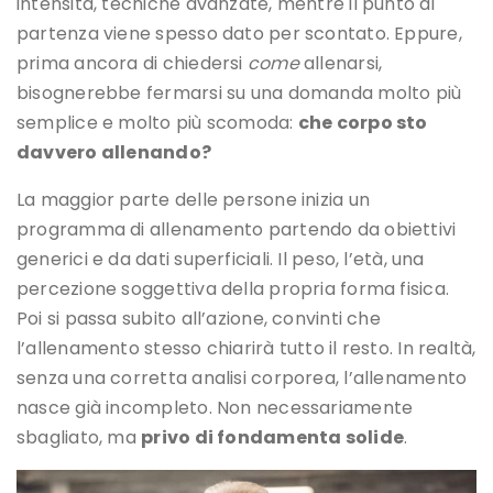
intensità, tecniche avanzate, mentre il punto di
partenza viene spesso dato per scontato. Eppure,
prima ancora di chiedersi
come
allenarsi,
bisognerebbe fermarsi su una domanda molto più
semplice e molto più scomoda:
che corpo sto
davvero allenando?
La maggior parte delle persone inizia un
programma di allenamento partendo da obiettivi
generici e da dati superficiali. Il peso, l’età, una
percezione soggettiva della propria forma fisica.
Poi si passa subito all’azione, convinti che
l’allenamento stesso chiarirà tutto il resto. In realtà,
senza una corretta analisi corporea, l’allenamento
nasce già incompleto. Non necessariamente
sbagliato, ma
privo di fondamenta solide
.