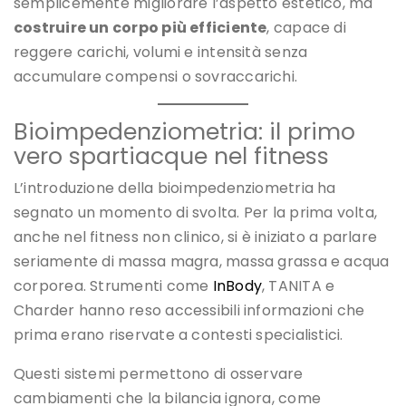
semplicemente migliorare l’aspetto estetico, ma
costruire un corpo più efficiente
, capace di
reggere carichi, volumi e intensità senza
accumulare compensi o sovraccarichi.
Bioimpedenziometria: il primo
vero spartiacque nel fitness
L’introduzione della bioimpedenziometria ha
segnato un momento di svolta. Per la prima volta,
anche nel fitness non clinico, si è iniziato a parlare
seriamente di massa magra, massa grassa e acqua
corporea. Strumenti come
InBody
, TANITA e
Charder hanno reso accessibili informazioni che
prima erano riservate a contesti specialistici.
Questi sistemi permettono di osservare
cambiamenti che la bilancia ignora, come