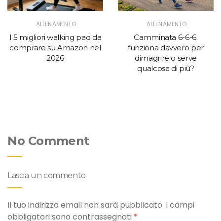
ALLENAMENTO
ALLENAMENTO
I 5 migliori walking pad da
Camminata 6-6-6:
comprare su Amazon nel
funziona davvero per
2026
dimagrire o serve
qualcosa di più?
No Comment
Lascia un commento
Il tuo indirizzo email non sarà pubblicato.
I campi
obbligatori sono contrassegnati
*